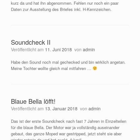
kurz da und hat ihn abgenommen. Fehlen nur noch ein paar
Daten zur Ausstellung des Briefes inkl. H-Kennzeichen.
Soundcheck II
Veröffentlicht am
11. Juni 2018
von
admin
Habe den Sound noch mal gechecked und bin wirklich angetan.
Meine Tochter wollte gleich mal mitfahren …
Blaue Bella löfft!
Veröffentlicht am
13. Januar 2018
von
admin
Das ist der erste Soundcheck nach fast 7 Jahren in Einzelteilen
für die blaue Bella. Der Motor war ja vollständig auseinander
gebaut, das ganze Moped war gestripped, jetzt steht sie aber
wieder astrein da und hat exakt „0 km“!