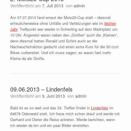
Veröffentlicht am
7. Juli 2013
von
admin
Am 07.07.2013 fand erneut der Moto25-Cup statt – diesmal
erfreulicherweise ohne Unfälle und Verletzungen wie im
letzten
Jahr
. Treffpunkt war wieder in Schierling auf dem Marktplatz um
10 Uhr. Angereist waren neben den „Großen“ auch die „Kleinen“,
denn diesmal hatten Ronald und Schini auch an die
Nachwuchsfraktion gedacht und einen extra Kurs für die 50 ccm
Bikes vorbereitet. Und ich muss sagen: es waren fast mehr
Kleine da als Große.
09.06.2013 – Lindenfels
Veröffentlicht am
9. Juni 2013
von
admin
Bald ist es so weit und das 33. Treffen findet in
Lindenfels
im
64678 Odenwald statt. Ich freue mich schon drauf und werde mit
Gerhard und Dieter die Reise antreten. Werde berichten, wenn
ich wieder da bin und ein paar Bilder einstellen.