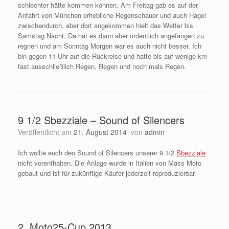
schlechter hätte kommen können. Am Freitag gab es auf der
Anfahrt von München erhebliche Regenschauer und auch Hagel
zwischendurch, aber dort angekommen hielt das Wetter bis
Samstag Nacht. Da hat es dann aber ordentlich angefangen zu
regnen und am Sonntag Morgen war es auch nicht besser. Ich
bin gegen 11 Uhr auf die Rückreise und hatte bis auf wenige km
fast ausschließlich Regen, Regen und noch mals Regen.
9 1/2 Sbezziale – Sound of Silencers
Veröffentlicht am
21. August 2014
von
admin
Ich wollte euch den Sound of Silencers unserer 9 1/2
Sbezziale
nicht vorenthalten. Die Anlage wurde in Italien von Mass Moto
gebaut und ist für zukünftige Käufer jederzeit reproduzierbar.
2. Moto25-Cup 2013