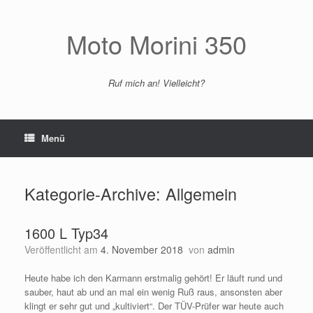
Zum
Inhalt
springen
Moto Morini 350
Ruf mich an! Vielleicht?
Menü
Kategorie-Archive:
Allgemein
1600 L Typ34
Veröffentlicht am
4. November 2018
von
admin
Heute habe ich den Karmann erstmalig gehört! Er läuft rund und
sauber, haut ab und an mal ein wenig Ruß raus, ansonsten aber
klingt er sehr gut und „kultiviert“. Der TÜV-Prüfer war heute auch