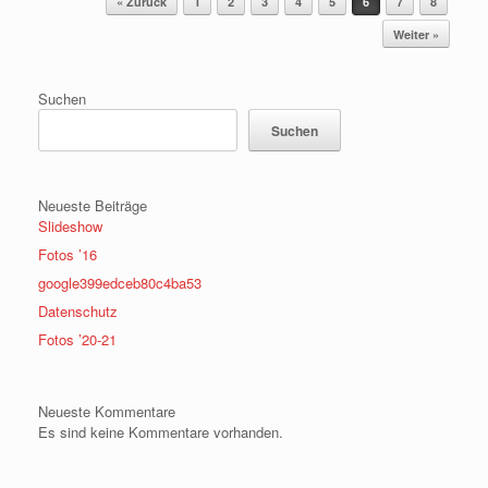
« Zurück
1
2
3
4
5
6
7
8
Weiter »
Suchen
Suchen
Neueste Beiträge
Slideshow
Fotos ’16
google399edceb80c4ba53
Datenschutz
Fotos ’20-21
Neueste Kommentare
Es sind keine Kommentare vorhanden.