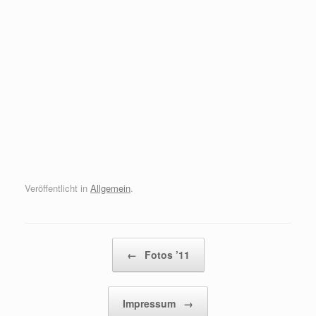
Veröffentlicht in
Allgemein
.
Beitragsnavigation
←
Fotos ’11
Impressum
→