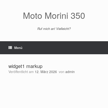
Zum
Inhalt
springen
Moto Morini 350
Ruf mich an! Vielleicht?
Menü
widget1 markup
Veröffentlicht am
12. März 2026
von
admin