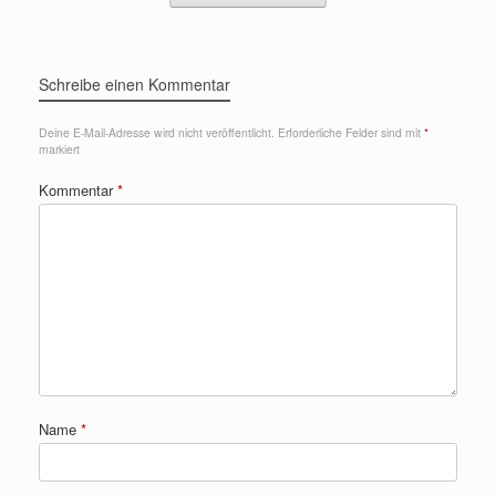
Schreibe einen Kommentar
Deine E-Mail-Adresse wird nicht veröffentlicht.
Erforderliche Felder sind mit
*
markiert
Kommentar
*
Name
*